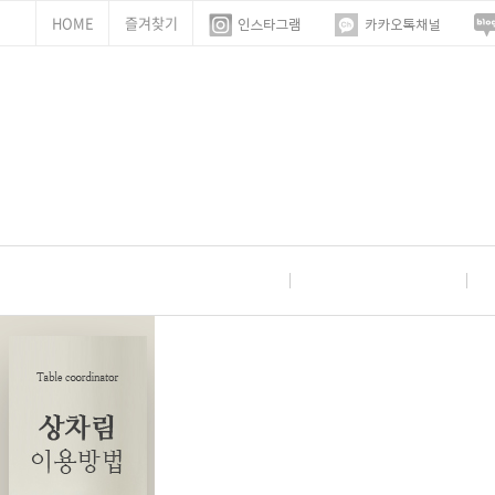
HOME
즐겨찾기
주방기기
그릇제품