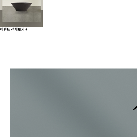
이벤트 전체보기 +
이지주방
상차림
미리보기