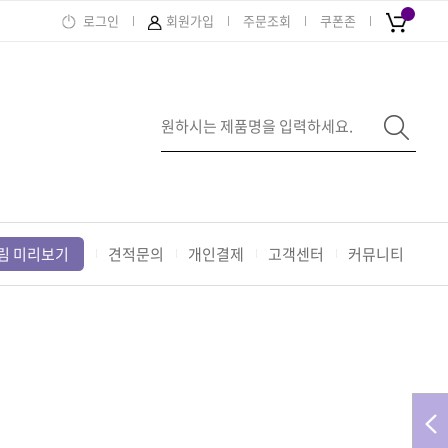
0
로그인
회원가입
주문조회
쿠폰존
림 미리보기
견적문의
개인결제
고객센터
커뮤니티