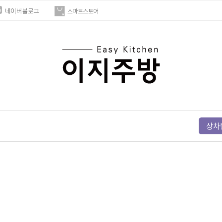
주방용품
상차