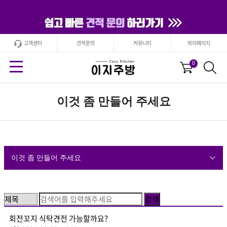
고객센터
견적문의
커뮤니티
마이페이지
24
시간
안보기
닫기
0
이것 좀 만들어 주세요
이것 좀 만들어 주세요
회전꼬지 식탁견전 가능할까요?