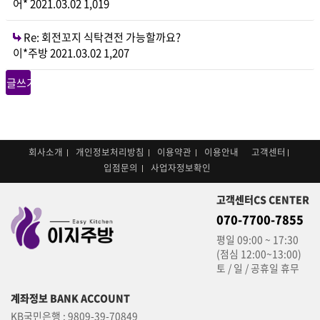
어*
2021.03.02
1,019
Re: 회전꼬지 식탁견전 가능할까요?
이*주방
2021.03.02
1,207
글쓰기
회사소개
개인정보처리방침
이용약관
이용안내
고객센터
입점문의
사업자정보확인
고객센터
CS CENTER
070-7700-7855
평일 09:00 ~ 17:30
(점심 12:00~13:00)
토 / 일 / 공휴일 휴무
계좌정보
BANK ACCOUNT
KB국민은행
: 9809-39-70849