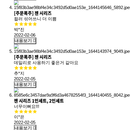
[주문폭주] 젠 시리즈
컬러 섞어쓰니 더 이쁨
박*진
2022-02-06
내용보기
[주문폭주] 젠 시리즈
데일리로 사용하기 좋은거 같아요
추*지
2022-02-05
내용보기
젠 시리즈 1인세트, 2인세트
너무이뻐요!!!
이*은
2022-02-05
내용보기