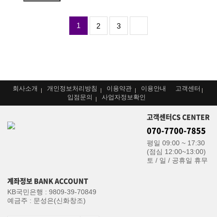
1
2
3
회사소개
개인정보처리방침
이용약관
이용안내
고객센터
입점문의
사업자정보확인
고객센터
CS CENTER
070-7700-7855
평일 09:00 ~ 17:30
(점심 12:00~13:00)
토 / 일 / 공휴일 휴무
계좌정보
BANK ACCOUNT
KB국민은행
: 9809-39-70849
예금주
: 문성은(신화창조)