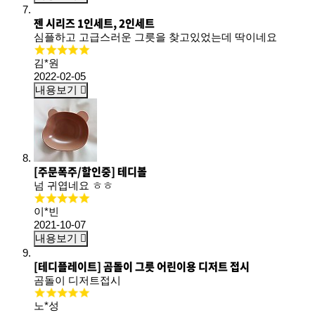
젠 시리즈 1인세트, 2인세트
심플하고 고급스러운 그릇을 찾고있었는데 딱이네요
김*원
2022-02-05
내용보기
[주문폭주/할인중] 테디볼
넘 귀엽네요 ㅎㅎ
이*빈
2021-10-07
내용보기
[테디플레이트] 곰돌이 그릇 어린이용 디저트 접시
곰돌이 디저트접시
노*성