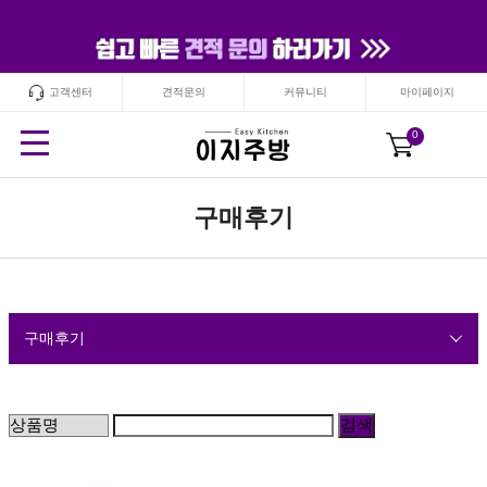
고객센터
견적문의
커뮤니티
마이페이지
24
시간
안보기
닫기
0
구매후기
구매후기
검색