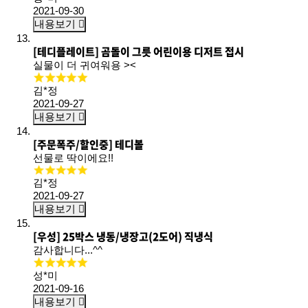
2021-09-30
내용보기
[테디플레이트] 곰돌이 그릇 어린이용 디저트 접시
실물이 더 귀여워용 ><
김*정
2021-09-27
내용보기
[주문폭주/할인중] 테디볼
선물로 딱이에요!!
김*정
2021-09-27
내용보기
[우성] 25박스 냉동/냉장고(2도어) 직냉식
감사합니다...^^
성*미
2021-09-16
내용보기