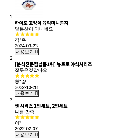
하이토 고양이 육각미니종지
일본산이 아니네요..
김*은
2024-03-23
내용보기
[분식전문점납품1위] 뉴트로 야식시리즈
잘못온것같아요
황*량
2022-10-28
내용보기
젠 시리즈 1인세트, 2인세트
나름 만족
이*
2022-02-07
내용보기