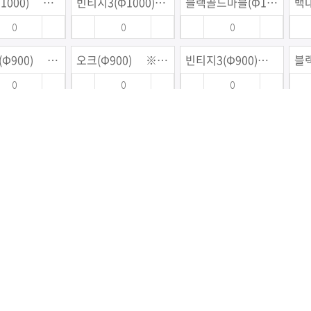
오크(Φ1000) ※금액별도문의
빈티지3(Φ1000) ※금액별도문의
블랙골드마블(Φ1000) ※금액별도문의
집성투(Φ900) ※금액별도문의
오크(Φ900) ※금액별도문의
빈티지3(Φ900) ※금액별도문의
취바오크(Φ800) ※금액별도문의
집성투(Φ800) ※금액별도문의
오크(Φ800) ※금액별도문의
느릎(Φ800) ※금액별도문의
집성투(1800*750) ※금액별도문의