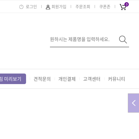
0
로그인
회원가입
주문조회
쿠폰존
림 미리보기
견적문의
개인결제
고객센터
커뮤니티