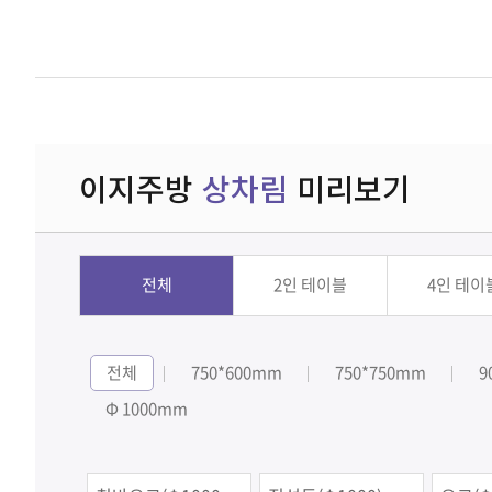
이지주방
상차림
미리보기
전체
2인 테이블
4인 테이
전체
750*600mm
750*750mm
9
Φ 1000mm