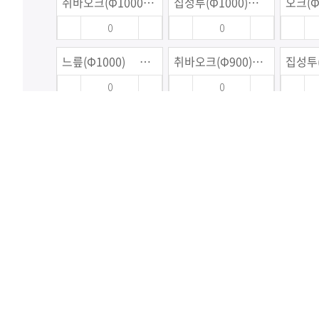
취바오크(Φ1000) ※금액별도문의
집성투(Φ1000) ※금액별도문의
느릎(Φ1000) ※금액별도문의
취바오크(Φ900) ※금액별도문의
멀바우(Φ900) ※금액별도문의
느릎(Φ900) ※금액별도문의
백대리석(Φ800) ※금액별도문의
멀바우(Φ800) ※금액별도문의