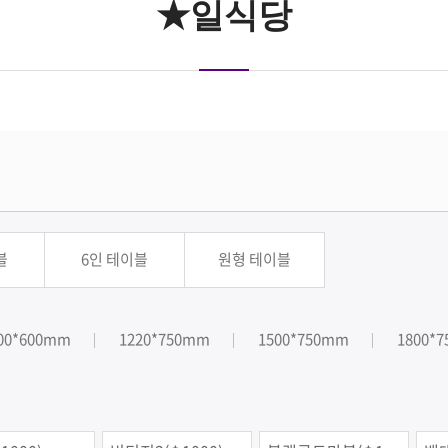
★일식당
블
6인 테이블
원형 테이블
00*600mm
1220*750mm
1500*750mm
1800*