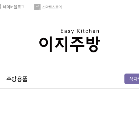
주방용품
상차