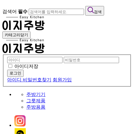
검색어
필수
검색
카테고리닫기
아이디저장
아이디 비밀번호찾기
회원가입
주방기기
그릇제품
주방용품