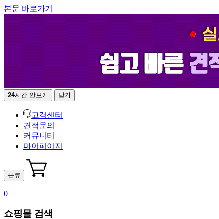
본문 바로가기
24
시간 안보기
닫기
고객센터
견적문의
커뮤니티
마이페이지
분류
0
쇼핑몰 검색