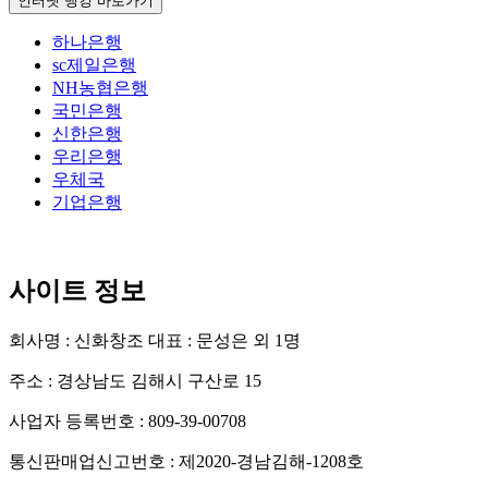
인터넷 뱅킹 바로가기
하나은행
sc제일은행
NH농협은행
국민은행
신한은행
우리은행
우체국
기업은행
사이트 정보
회사명 : 신화창조
대표 : 문성은 외 1명
주소 : 경상남도 김해시 구산로 15
사업자 등록번호 : 809-39-00708
통신판매업신고번호 : 제2020-경남김해-1208호