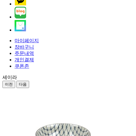
마이페이지
장바구니
주문내역
개인결제
쿠폰존
세이라
이전
다음