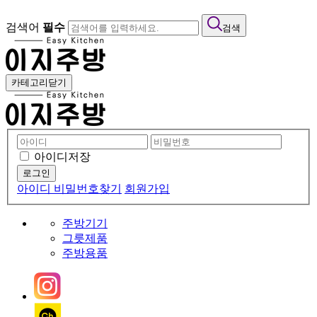
검색어
필수
검색
카테고리닫기
아이디저장
아이디 비밀번호찾기
회원가입
주방기기
그릇제품
주방용품