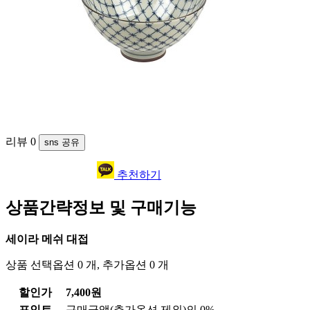
리뷰
0
sns 공유
추천하기
상품간략정보 및 구매기능
세이라 메쉬 대접
상품 선택옵션 0 개, 추가옵션 0 개
할인가
7,400원
포인트
구매금액(추가옵션 제외)의 0%