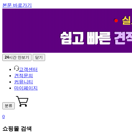
본문 바로가기
24
시간 안보기
닫기
고객센터
견적문의
커뮤니티
마이페이지
분류
0
쇼핑몰 검색