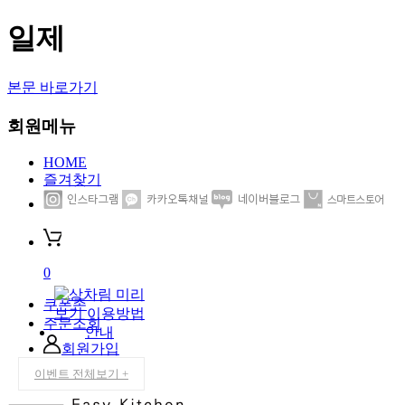
일제
본문 바로가기
회원메뉴
HOME
즐겨찾기
0
쿠폰존
주문조회
회원가입
로그인
이벤트 전체보기 +