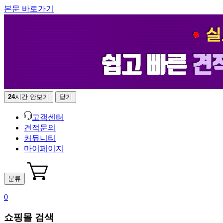
본문 바로가기
24
시간 안보기
닫기
고객센터
견적문의
커뮤니티
마이페이지
분류
0
쇼핑몰 검색