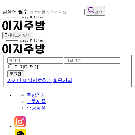
검색어
필수
검색
카테고리닫기
아이디저장
아이디 비밀번호찾기
회원가입
주방기기
그릇제품
주방용품