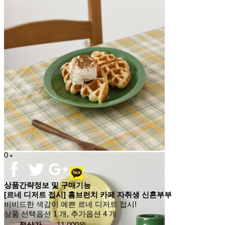
0
상품간략정보 및 구매기능
[르네 디저트 접시] 홈브런치 카페 자취생 신혼부부
비비드한 색감이 예쁜 르네 디저트 접시!
상품 선택옵션 1 개, 추가옵션 4 개
정상가
11,000원