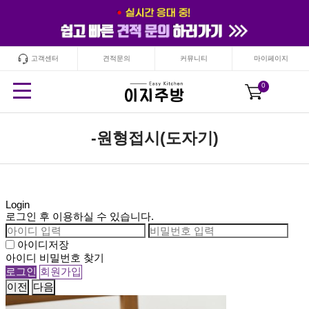
고객센터
견적문의
커뮤니티
마이페이지
24
시간
안보기
닫기
0
-원형접시(도자기)
Login
로그인 후 이용하실 수 있습니다.
아이디저장
아이디 비밀번호 찾기
이전
다음