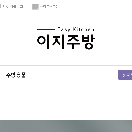
주방용품
상차
CM