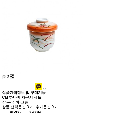
0
상품간략정보 및 구매기능
CM 하나비 자무시 세트
상-뚜껑,하-그릇
상품 선택옵션 0 개, 추가옵션 0 개
할인가
6,900원