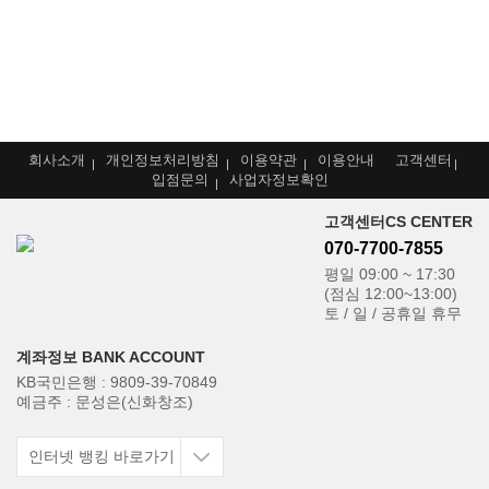
회사소개
개인정보처리방침
이용약관
이용안내
고객센터
입점문의
사업자정보확인
고객센터
CS CENTER
070-7700-7855
평일 09:00 ~ 17:30
(점심 12:00~13:00)
토 / 일 / 공휴일 휴무
계좌정보
BANK ACCOUNT
KB국민은행
: 9809-39-70849
예금주
: 문성은(신화창조)
인터넷 뱅킹 바로가기