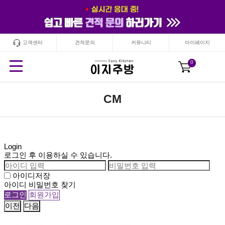
고객센터
견적문의
커뮤니티
마이페이지
24
시간
안보기
닫기
0
CM
Login
로그인 후 이용하실 수 있습니다.
아이디저장
아이디 비밀번호 찾기
이전
다음