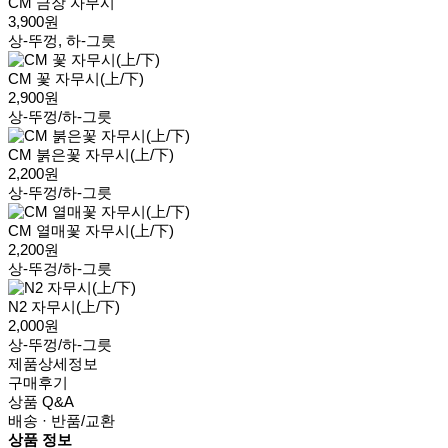
CM 금장 자무시
3,900원
상-뚜껑, 하-그릇
CM 꽃 자무시(上/下)
2,900원
상-뚜껑/하-그릇
CM 붉은꽃 자무시(上/下)
2,200원
상-뚜껑/하-그릇
CM 열매꽃 자무시(上/下)
2,200원
상-뚜겅/하-그릇
N2 자무시(上/下)
2,000원
상-뚜껑/하-그릇
제품상세정보
구매후기
상품 Q&A
배송 · 반품/교환
상품 정보