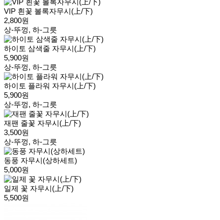
VIP 흰꽃 볼록자무시(上/下)
2,800원
상-뚜껑, 하-그릇
하이토 삼색줄 자무시(上/下)
5,900원
상-뚜껑, 하-그릇
하이토 플라워 자무시(上/下)
5,900원
상-뚜껑, 하-그릇
재팬 줄꽃 자무시(上/下)
3,500원
상-뚜껑, 하-그릇
동풍 자무시(상하세트)
5,000원
일제 꽃 자무시(上/下)
5,500원