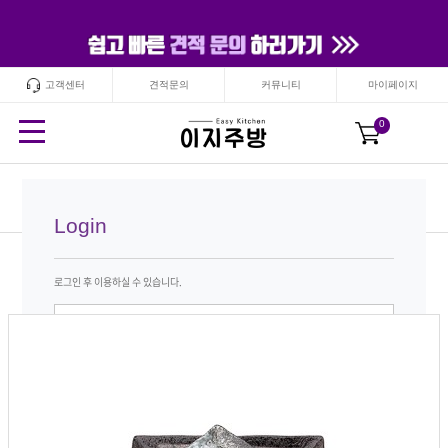
고객센터
견적문의
커뮤니티
마이페이지
24
시간
안보기
닫기
0
SKY
Login
로그인 후 이용하실 수 있습니다.
아이디저장
아이디 비밀번호 찾기