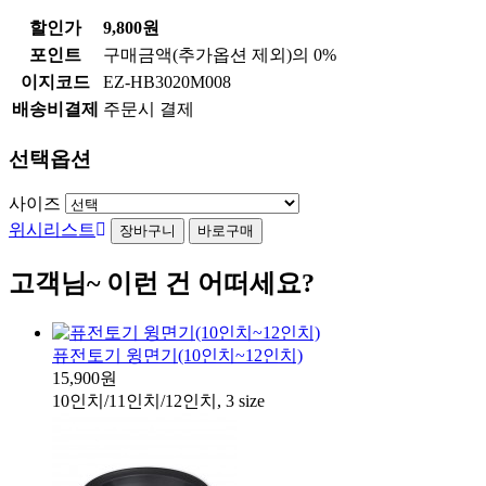
할인가
9,800원
포인트
구매금액(추가옵션 제외)의 0%
이지코드
EZ-HB3020M008
배송비결제
주문시 결제
선택옵션
사이즈
위시리스트
고객님~ 이런 건 어떠세요?
퓨전토기 윙면기(10인치~12인치)
15,900원
10인치/11인치/12인치, 3 size