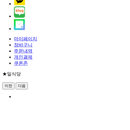
마이페이지
장바구니
주문내역
개인결제
쿠폰존
★일식당
이전
다음