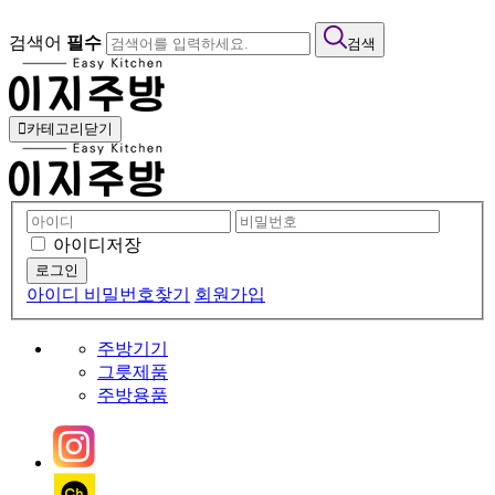
검색어
필수
검색
카테고리닫기
아이디저장
아이디 비밀번호찾기
회원가입
주방기기
그릇제품
주방용품