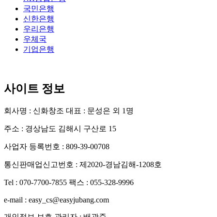
국민은행
신한은행
우리은행
우체국
기업은행
사이트 정보
회사명 : 신화창조
대표 : 문성은 외 1명
주소 : 경상남도 김해시 구산로 15
사업자 등록번호 : 809-39-00708
통신판매업신고번호 : 제2020-경남김해-1208호
Tel : 070-7700-7855
팩스 : 055-328-9996
e-mail : easy_cs@easyjubang.com
개인정보 보호 관리자 : 배광준