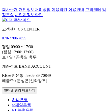
회사소개
개인정보처리방침
이용약관
이용안내
고객센터
입
점문의
사업자정보확인
고객센터
CS CENTER
070-7700-7855
평일 09:00 ~ 17:30
(점심 12:00~13:00)
토 / 일 / 공휴일 휴무
계좌정보
BANK ACCOUNT
KB국민은행
: 9809-39-70849
예금주
: 문성은(신화창조)
인터넷 뱅킹 바로가기
하나은행
sc제일은행
NH농협은행