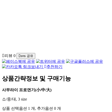
리뷰
0
sns 공유
추천하기
상품간략정보 및 구매기능
사무라이 프로면기(小/中/大)
소/중/대, 3 size
상품 선택옵션 1 개, 추가옵션 0 개