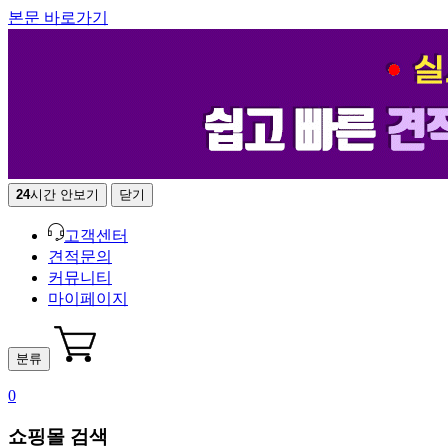
본문 바로가기
24
시간 안보기
닫기
고객센터
견적문의
커뮤니티
마이페이지
분류
0
쇼핑몰 검색