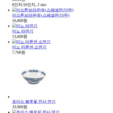
8인치/10인치, 2 size
이스톤브라운(B) 스페셜면기(中)
16,800원
미노 라면기
13,600원
미노 마룬센 소면기
7,700원
초이스 블루꽃 전사 면기
33,900원