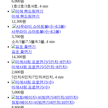
6,900원
1호/2호/3호/4호, 4 size
미색 핸드링면기
12,300원
사무라이 스마트볼(小~8.5볼)
3,700원
소/6.5볼/7.5볼/8.5볼, 4 size
길조 줄면기
14,300원
미색샤링 프로면기(5인치~8인치)
2,600원
5인치/6인치/7인치/8인치, 4 size
미색샤링 프로면기(小)
5,000원
점토(베이지) 비빔면기(8인치/10인치)
8,800원