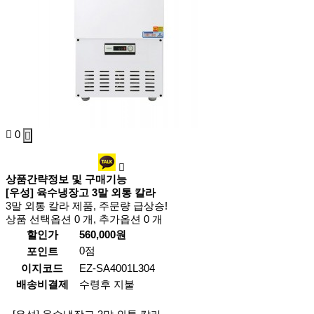
0
상품간략정보 및 구매기능
[우성] 육수냉장고 3말 외통 칼라
3말 외통 칼라 제품, 주문량 급상승!
상품 선택옵션 0 개, 추가옵션 0 개
할인가
560,000원
0점
포인트
이지코드
EZ-SA4001L304
배송비결제
수령후 지불