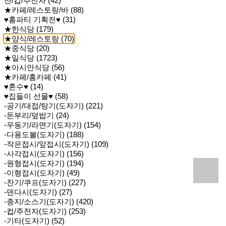
잔/컵/주전자 (42)
★카페/레스토랑/바 (88)
♥홈파티 기획전♥ (31)
★한식당 (179)
★양식/레스토랑 (70)
★중식당 (20)
★일식당 (1723)
★아시안식당 (56)
★카페/홈카페 (41)
♥혼수♥ (14)
♥집들이 선물♥ (58)
-공기/대접/탕기(도자기) (221)
-돈부리/덮밥기 (24)
-우동기/라면기(도자기) (154)
-다용도볼(도자기) (188)
-작은접시/앞접시(도자기) (109)
-사각접시(도자기) (156)
-원형접시(도자기) (194)
-이형접시(도자기) (49)
-찬기/쿠프(도자기) (227)
-덴다시(도자기) (27)
-종지/소스기(도자기) (420)
-컵/주전자(도자기) (253)
-기타(도자기) (52)