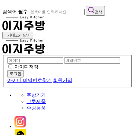
검색어
필수
검색
카테고리닫기
아이디저장
아이디 비밀번호찾기
회원가입
주방기기
그릇제품
주방용품