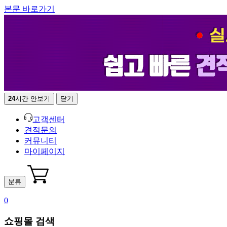
본문 바로가기
24
시간 안보기
닫기
고객센터
견적문의
커뮤니티
마이페이지
분류
0
쇼핑몰 검색