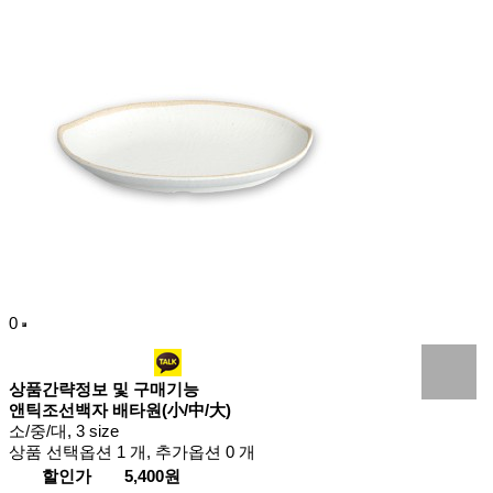
0
상품간략정보 및 구매기능
앤틱조선백자 배타원(小/中/大)
소/중/대, 3 size
상품 선택옵션 1 개, 추가옵션 0 개
할인가
5,400원