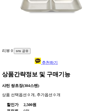
리뷰
0
sns 공유
추천하기
상품간략정보 및 구매기능
샤틴 쌍초장(304스텐)
상품 선택옵션 0 개, 추가옵션 0 개
할인가
2,500원
포인트
0점