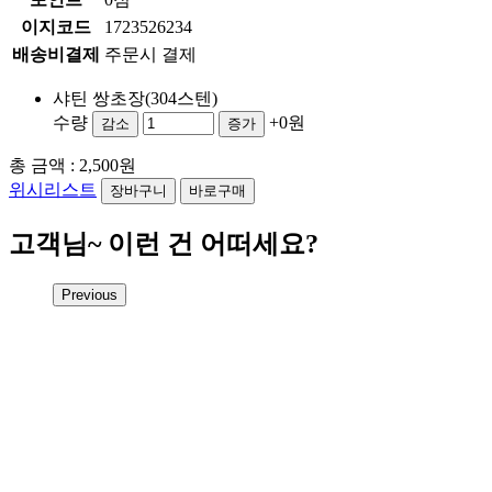
이지코드
1723526234
배송비결제
주문시 결제
샤틴 쌍초장(304스텐)
수량
+0원
감소
증가
총 금액 :
2,500원
위시리스트
고객님~ 이런 건 어떠세요?
Previous