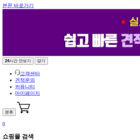
본문 바로가기
24
시간 안보기
닫기
고객센터
견적문의
커뮤니티
마이페이지
분류
0
쇼핑몰 검색