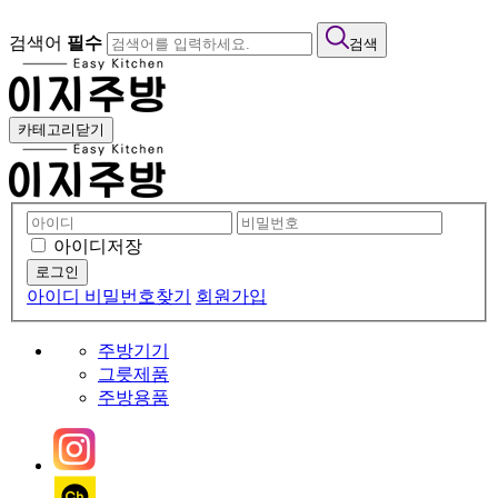
검색어
필수
검색
카테고리닫기
아이디저장
아이디 비밀번호찾기
회원가입
주방기기
그릇제품
주방용품