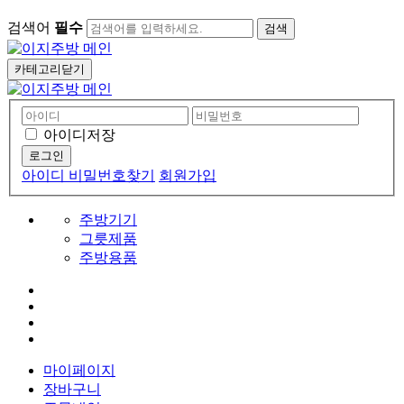
검색어
필수
검색
카테고리닫기
아이디저장
아이디 비밀번호찾기
회원가입
주방기기
그릇제품
주방용품
마이페이지
장바구니