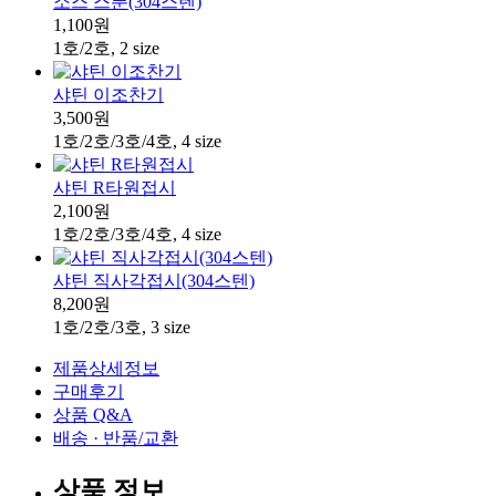
소스 스푼(304스텐)
1,100원
1호/2호, 2 size
샤틴 이조찬기
3,500원
1호/2호/3호/4호, 4 size
샤틴 R타원접시
2,100원
1호/2호/3호/4호, 4 size
샤틴 직사각접시(304스텐)
8,200원
1호/2호/3호, 3 size
제품상세정보
구매후기
상품 Q&A
배송 · 반품/교환
상품 정보