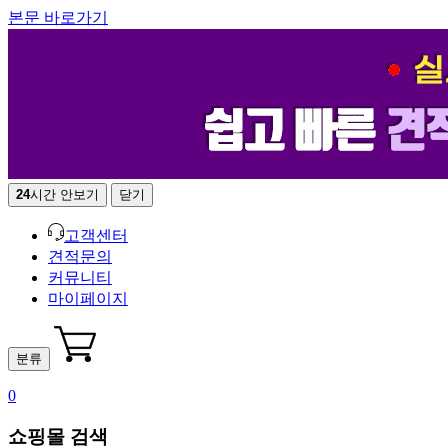
본문 바로가기
24
시간 안보기
닫기
고객센터
견적문의
커뮤니티
마이페이지
분류
0
쇼핑몰 검색