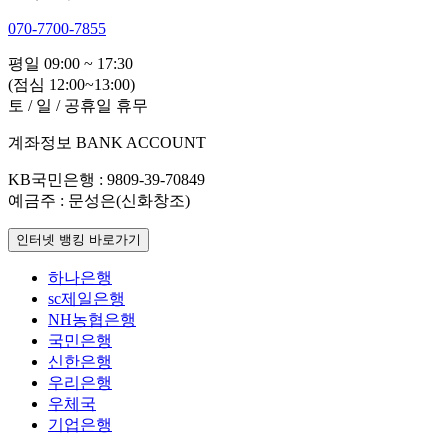
070-7700-7855
평일 09:00 ~ 17:30
(점심 12:00~13:00)
토 / 일 / 공휴일 휴무
계좌정보
BANK ACCOUNT
KB국민은행
: 9809-39-70849
예금주
: 문성은(신화창조)
인터넷 뱅킹 바로가기
하나은행
sc제일은행
NH농협은행
국민은행
신한은행
우리은행
우체국
기업은행