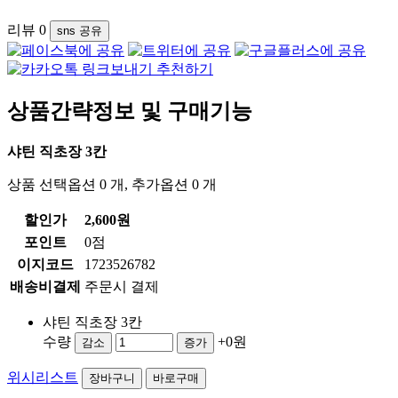
리뷰
0
sns 공유
추천하기
상품간략정보 및 구매기능
샤틴 직초장 3칸
상품 선택옵션 0 개, 추가옵션 0 개
할인가
2,600원
포인트
0점
이지코드
1723526782
배송비결제
주문시 결제
샤틴 직초장 3칸
수량
+0원
감소
증가
위시리스트