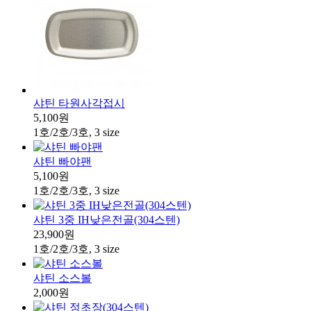
샤틴 타원사각접시
5,100원
1호/2호/3호, 3 size
샤틴 빠야팬
5,100원
1호/2호/3호, 3 size
샤틴 3중 IH낮은전골(304스텐)
23,900원
1호/2호/3호, 3 size
샤틴 소스볼
2,000원