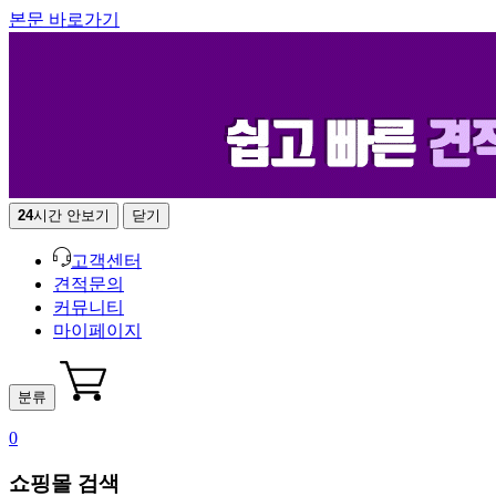
본문 바로가기
24
시간 안보기
닫기
고객센터
견적문의
커뮤니티
마이페이지
분류
0
쇼핑몰 검색