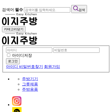
검색어
필수
검색
카테고리닫기
아이디저장
아이디 비밀번호찾기
회원가입
주방기기
그릇제품
주방용품