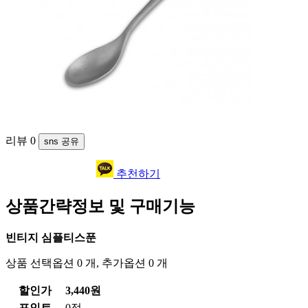
리뷰
0
sns 공유
추천하기
상품간략정보 및 구매기능
빈티지 심플티스푼
상품 선택옵션 0 개, 추가옵션 0 개
할인가
3,440원
포인트
0점