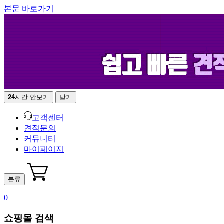
본문 바로가기
24
시간 안보기
닫기
고객센터
견적문의
커뮤니티
마이페이지
분류
0
쇼핑몰 검색