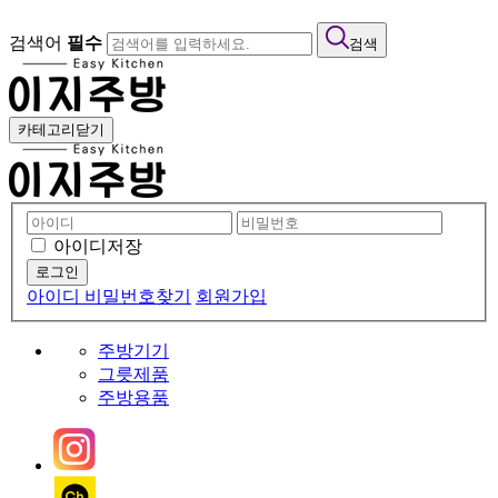
검색어
필수
검색
카테고리닫기
아이디저장
아이디 비밀번호찾기
회원가입
주방기기
그릇제품
주방용품