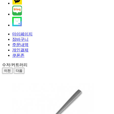
마이페이지
장바구니
주문내역
개인결제
쿠폰존
수저/커트러리
이전
다음