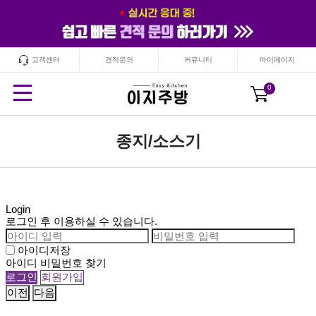
고객센터
견적문의
커뮤니티
마이페이지
24
시간
안보기
닫기
0
종지/소스기
Login
로그인 후 이용하실 수 있습니다.
아이디저장
아이디 비밀번호 찾기
이전
다음