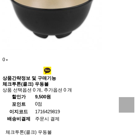
0
상품간략정보 및 구매기능
체크투톤(콜크) 우동볼
상품 선택옵션 0 개, 추가옵션 0 개
할인가
9,500원
0점
포인트
이지코드
1716429819
배송비결제
주문시 결제
체크투톤(콜크) 우동볼