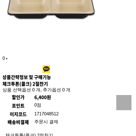
0
상품간략정보 및 구매기능
체크투톤(콜크) 2절찬기
상품 선택옵션 0 개, 추가옵션 0 개
할인가
6,400원
포인트
0점
이지코드
1717048512
배송비결제
주문시 결제
체크투톤(콜크) 2절찬기