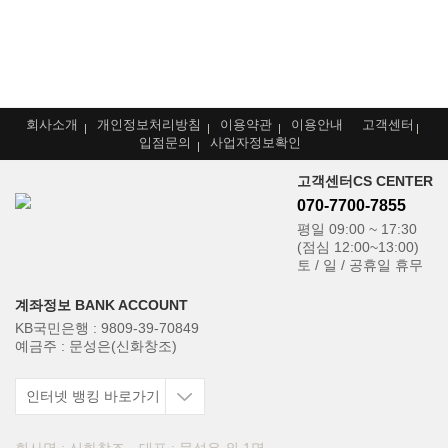
회사소개
개인정보처리방침
이용약관
이용안내
고객센터
입점문의
사업자정보확인
고객센터
CS CENTER
070-7700-7855
평일 09:00 ~ 17:30
(점심 12:00~13:00)
토 / 일 / 공휴일 휴무
계좌정보
BANK ACCOUNT
KB국민은행
: 9809-39-70849
예금주
: 문성은(신화창조)
인터넷 뱅킹 바로가기