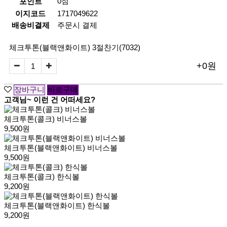
0점
포인트
이지코드
1717049622
배송비결제
주문시 결제
체크투톤(블랙앤화이트) 3절찬기(7032)
+0원
고객님~ 이런 건 어떠세요?
체크투톤(콜크) 비너스볼
9,500원
체크투톤(블랙앤화이트) 비너스볼
9,500원
체크투톤(콜크) 한식볼
9,200원
체크투톤(블랙앤화이트) 한식볼
9,200원