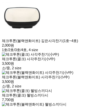
체크투톤(블랙앤화이트) 깊은사각찬기(1호~4호)
2,000원
1호/2호/3호/4호, 4 size
체크투톤(콜크) 사각주찬기(小/中)
3,500원
소/중, 2 size
체크투톤(블랙앤화이트) 사각주찬기(小/中)
3,500원
소/중, 2 size
체크투톤(콜크) 웰빙스끼다시
7,700원