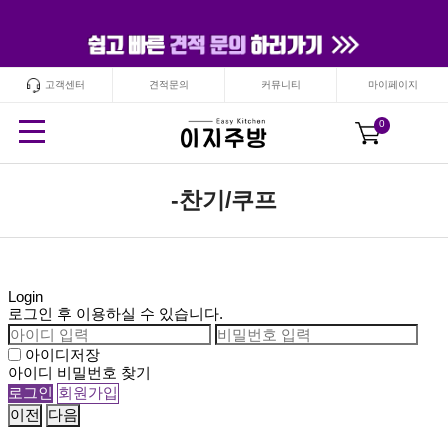
고객센터
견적문의
커뮤니티
마이페이지
24
시간
안보기
닫기
0
-찬기/쿠프
Login
로그인 후 이용하실 수 있습니다.
아이디저장
아이디 비밀번호 찾기
이전
다음